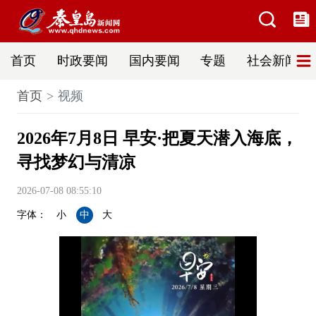
首页
时政要闻
国内要闻
专题
社会新闻
首页
视频
2026年7月8日 早安·把夏天潜入海底，
寻找梦幻与清凉
2026-07-08 08:55:10
字体：
小
中
大