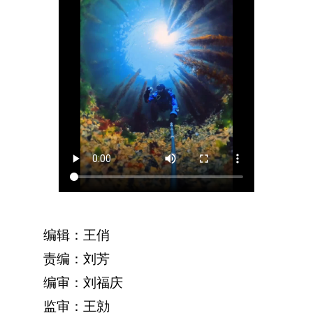
编辑：王俏
责编：刘芳
编审：刘福庆
监审：王勍