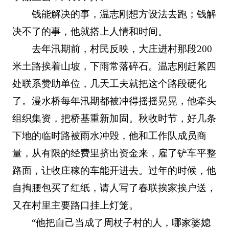
钱能解决的事，温志刚想方设法去跑；钱解
决不了的事，他就搭上人情和时间。
去年汛期前，村民反映，大庄进村那段200
米土路挨着山坡，下雨常落碎石。温志刚赶紧四
处联系赞助单位，几天工夫就把这个路段硬化
了。漫水桥每年汛期都被冲得摇摇晃晃，他牵头
组织集资，把桥基重新加固。秋收时节，好几条
下地的临时路被雨水冲毁，他和工作队成员商
量，从有限的经费里挤出资金来，雇了铲车平整
路面，让收庄稼的车能开进去。过年的时候，他
自掏腰包买了红纸，请人写了春联挨家挨户送，
又在村里主要路口挂上灯笼。
“他把自己当成了周杖子村的人，哪家婆媳