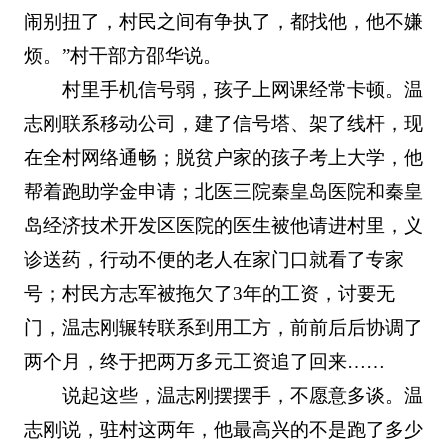
闹别扭了，村民之间有争执了，都找他，他不嫌
烦。”村干部方邵华说。
村里手机信号弱，孩子上网课经常卡顿。温
志刚联系移动公司，建了信号塔、架了线杆，现
在全村网络通畅；脱贫户家的孩子考上大学，他
帮着跑助学金申请；北医三院秦皇岛医院和秦皇
岛经济技术开发区医院的医生被他请进村里，义
诊送药，行动不便的老人在家门口就看了专家
号；村民方志军被拖欠了3年的工资，讨要无
门，温志刚辗转联系到用工方，前前后后协调了
两个月，终于把两万多元工资追了回来……
说起这些，温志刚摆摆手，不愿意多谈。温
志刚说，驻村这两年，他最高兴的不是跑了多少