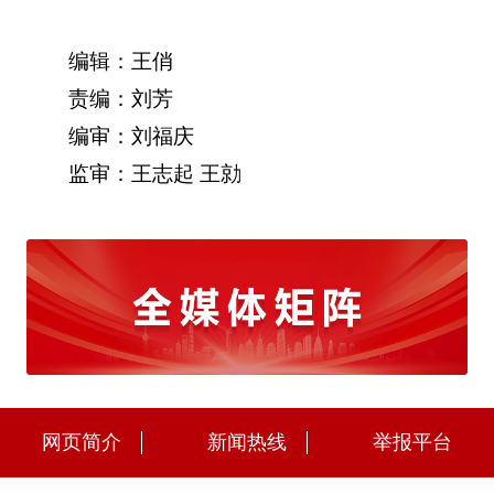
编辑：王俏
责编：刘芳
编审：刘福庆
监审：王志起 王勍
网页简介
新闻热线
举报平台