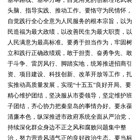
头脑、指导实践、推动工作。要恪守为民情怀，
自觉践行全心全意为人民服务的根本宗旨，以为
民造福为最大政绩，以改善民生为最大职责，以
人民满意为最高标准。要勇于担当作为，牢固树
立和践行正确政绩观，敢于担责、奋勇争先、敢
于斗争、雷厉风行、脚踏实地，统筹推进招商引
资、项目建设、科技创新、改革开放等工作，扎
实推动高质量发展，实现“十五五”良好开局。要
精心维护团结，坚决服从市委领导，坚定维护班
子团结，齐心协力把秦皇岛的事情办好。要永葆
清廉本色，纵深推进市政府系统全面从严治党，
持续深化群众身边不正之风和腐败问题集中整
治，努力营造风清气正的良好政治生态。要当标