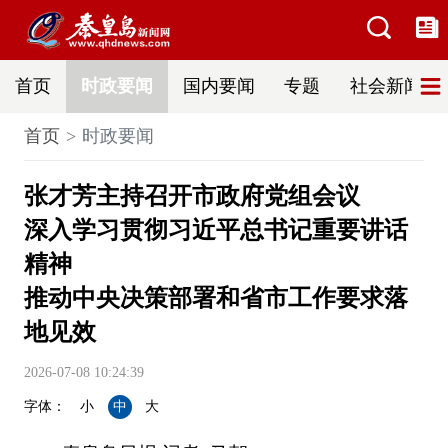
首页
时政要闻
国内要闻
专题
社会新闻
首页
时政要闻
张才芳主持召开市政府党组会议
深入学习贯彻习近平总书记重要讲话
精神
推动中央决策部署和省市工作要求落
地见效
2026-07-08 10:24:39
字体：
小
中
大