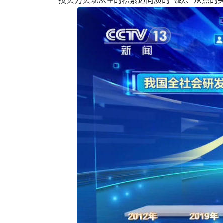
技实力实现从量的积累迈向质的飞跃、从点的