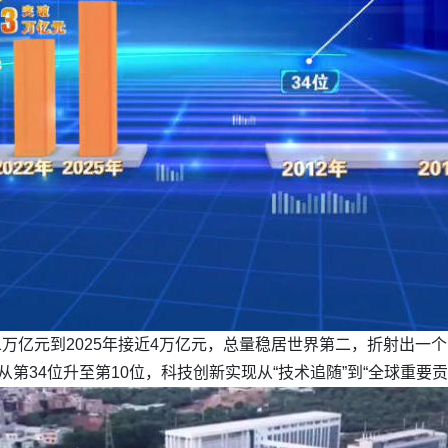
1万亿元到2025年接近4万亿元，总量稳居世界第二，折射出一个
名从第34位升至第10位，科技创新实现从“技术追随”到“全球重要