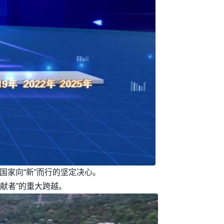
国家向“新”而行的坚定决心。
贡献者”的重大跨越。