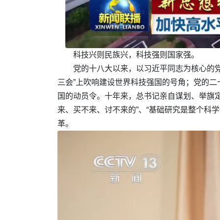
科技兴则民族兴，科技强则国家强。
党的十八大以来，以习近平同志为核心的党
三会”上吹响建设世界科技强国的号角；党的二
国的动员令。十年来，总书记亲自谋划、举旗定
来、买不来、讨不来的”、“基础研究是整个科
革。