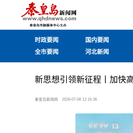
时政要闻
国内要闻
全市要闻
河北新闻
新思想引领新征程丨加快高
秦皇岛新闻网
2026-07-08 12:16:36