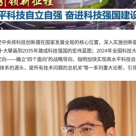
中央将科技创新摆在国家发展全局的核心位置，深入实施创新驱动
十大擘画到2035年建成科技强国的宏伟蓝图；2024年全国科
向——确立“四个面向”的战略导向，指明加快实现高水平科技自
学体系的源头，是所有技术问题的总机关”等一系列重大论断，引