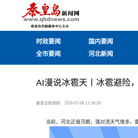
时政要闻
国内要闻
全市要闻
河北新闻
AI漫说冰雹天丨冰雹避险
秦皇岛新闻网
2026-07-08 13:39:30
当前，河北正值汛期，强对流天气增多，