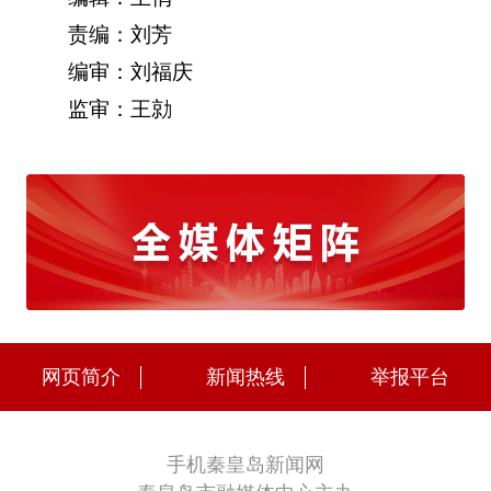
责编：刘芳
编审：刘福庆
监审：王勍
网页简介
新闻热线
举报平台
手机秦皇岛新闻网