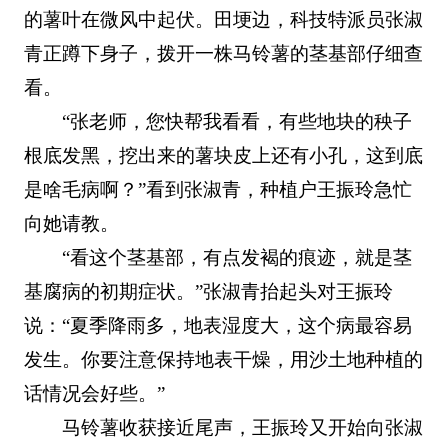
的薯叶在微风中起伏。田埂边，科技特派员张淑
青正蹲下身子，拨开一株马铃薯的茎基部仔细查
看。
“张老师，您快帮我看看，有些地块的秧子
根底发黑，挖出来的薯块皮上还有小孔，这到底
是啥毛病啊？”看到张淑青，种植户王振玲急忙
向她请教。
“看这个茎基部，有点发褐的痕迹，就是茎
基腐病的初期症状。”张淑青抬起头对王振玲
说：“夏季降雨多，地表湿度大，这个病最容易
发生。你要注意保持地表干燥，用沙土地种植的
话情况会好些。”
马铃薯收获接近尾声，王振玲又开始向张淑