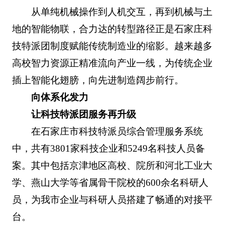
从单纯机械操作到人机交互，再到机械与土
地的智能物联，合力达的转型路径正是石家庄科
技特派团制度赋能传统制造业的缩影。越来越多
高校智力资源正精准流向产业一线，为传统企业
插上智能化翅膀，向先进制造阔步前行。
向体系化发力
让科技特派团服务再升级
在石家庄市科技特派员综合管理服务系统
中，共有3801家科技企业和5249名科技人员备
案。其中包括京津地区高校、院所和河北工业大
学、燕山大学等省属骨干院校的600余名科研人
员，为我市企业与科研人员搭建了畅通的对接平
台。