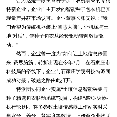
合力达是一家主营种子加工农机装备的专精
特新企业，企业自主开发的智能种子包衣机已实
现量产并获市场认可。企业董事长张宾说：“我
们希望为传统机器装上‘智慧大脑’，让机械与土
地‘对话’，使种子包衣从经验驱动转向数据驱
动。”
然而，企业曾一度为“如何让土地信息传回
来”费尽脑筋，转折出现在今年3月，在石家庄市
科技局的牵线下，企业与石家庄学院科技特派团
成功对接，破题之路由此打开。
特派团协同企业实施“土壤信息智能采集与
种子精选包衣联动系统”项目，构建“感知-决策-
执行”闭环。将多参数土壤传感器工作站实时采
集水分、养分、紧实度等数据，上传至企业物联