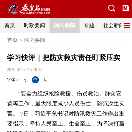
首页
时政要闻
国内要闻
专题
社会新闻
首页
国内要闻
学习快评｜把防灾救灾责任盯紧压实
2026-07-08 15:18:34
字体：
小
中
大
“要全力组织抢险救援、伤员救治、群众安
置等工作，最大限度减少人员伤亡，防范次生灾
害。”7日，习近平总书记对防汛救灾工作作出重
要指示，坚持人民至上、生命至上，为坚决打赢