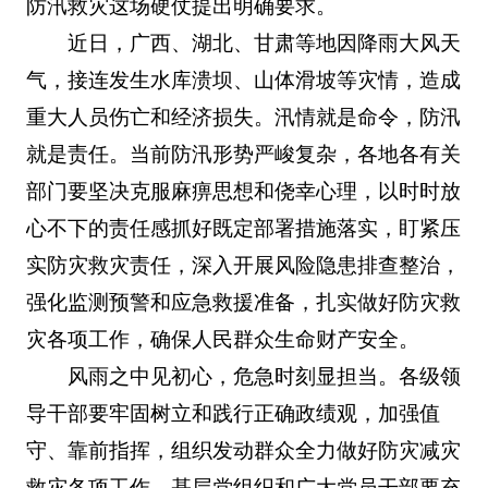
防汛救灾这场硬仗提出明确要求。
近日，广西、湖北、甘肃等地因降雨大风天
气，接连发生水库溃坝、山体滑坡等灾情，造成
重大人员伤亡和经济损失。汛情就是命令，防汛
就是责任。当前防汛形势严峻复杂，各地各有关
部门要坚决克服麻痹思想和侥幸心理，以时时放
心不下的责任感抓好既定部署措施落实，盯紧压
实防灾救灾责任，深入开展风险隐患排查整治，
强化监测预警和应急救援准备，扎实做好防灾救
灾各项工作，确保人民群众生命财产安全。
风雨之中见初心，危急时刻显担当。各级领
导干部要牢固树立和践行正确政绩观，加强值
守、靠前指挥，组织发动群众全力做好防灾减灾
救灾各项工作。基层党组织和广大党员干部要充