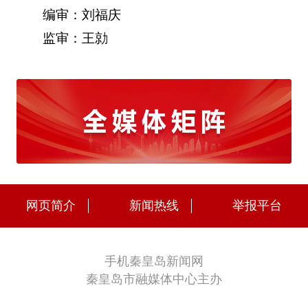
编审：刘福庆
监审：王勍
网页简介
新闻热线
举报平台
手机秦皇岛新闻网
秦皇岛市融媒体中心主办